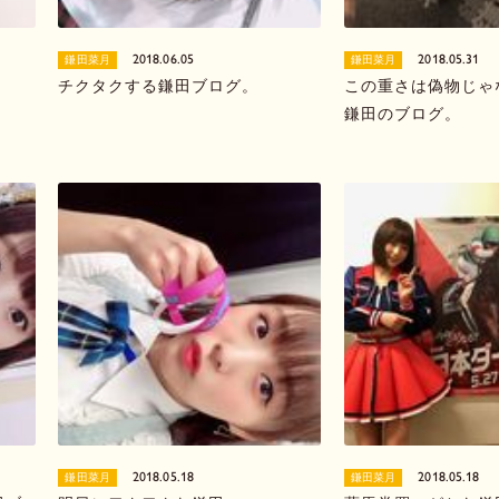
2018.06.05
2018.05.31
鎌田菜月
鎌田菜月
チクタクする鎌田ブログ。
この重さは偽物じゃ
鎌田のブログ。
2018.05.18
2018.05.18
鎌田菜月
鎌田菜月