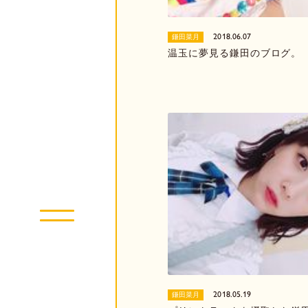
2018.06.07
鎌田菜月
温玉に夢見る鎌田のブログ。
2018.05.19
鎌田菜月