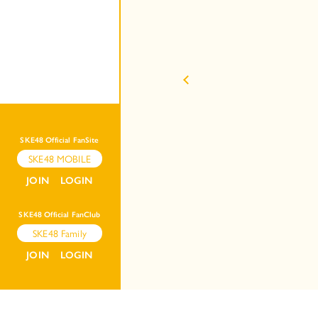
SKE48 Official FanSite
SKE48 MOBILE
JOIN
LOGIN
SKE48 Official FanClub
SKE48 Family
JOIN
LOGIN