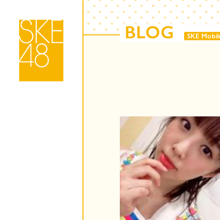
BLOG
SKE Mobil