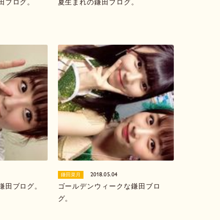
田ブログ。
夏生まれの鎌田ブログ。
2018.05.04
鎌田菜月
鎌田ブログ。
ゴールデンウィークな鎌田ブロ
グ。