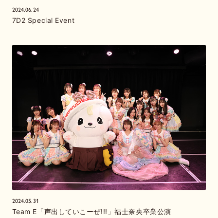
2024.06.24
7D2 Special Event
2024.05.31
Team E「声出していこーぜ!!!」福士奈央卒業公演