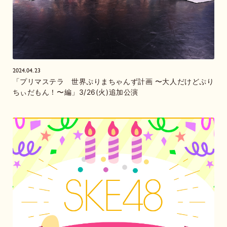
2024.04.23
「プリマステラ 世界ぷりまちゃんず計画 〜大人だけどぷり
ちぃだもん！〜編」3/26(火)追加公演