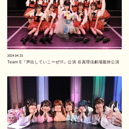
2024.04.25
Team E『声出していこーぜ!!!』公演 谷真理佳劇場最終公演