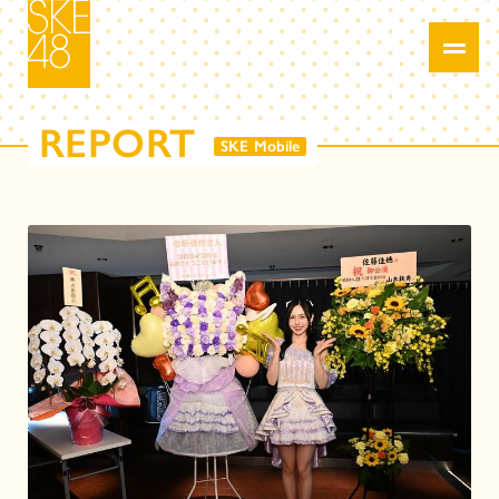
REPORT
SKE Mobile