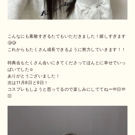
こんなにも素敵すぎるたてもいただきました！嬉しすぎます
🥲🥲
これからもたくさん成長できるように努力していきます！！
特典会もたくさん会いにきてくださってほんとに幸せでいっ
ぱいでした☺️
ありがとうございました！
次は11月8日と9日！
コスプレもしようと思ってるので楽しみにしててねー🫶🏻🫶
🏻