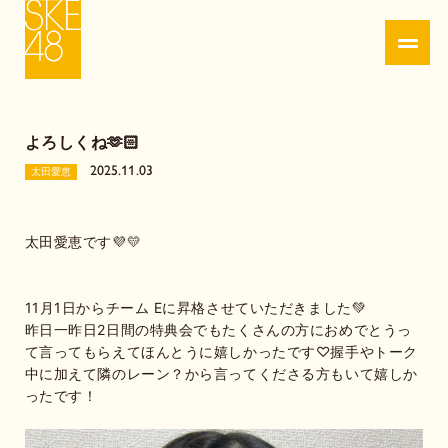
よろしくね🫶🏻
2025.11.03
太田愛恵
太田愛恵です💜💛
11月1日からチーム Eに昇格させていただきました💚
昨日一昨日2日間の特典会でもたくさんの方におめでとうっ
て言ってもらえてほんとうに嬉しかったです♡握手やトーク
中に加えて隣のレーン？から言ってくださる方もいて嬉しか
ったです！