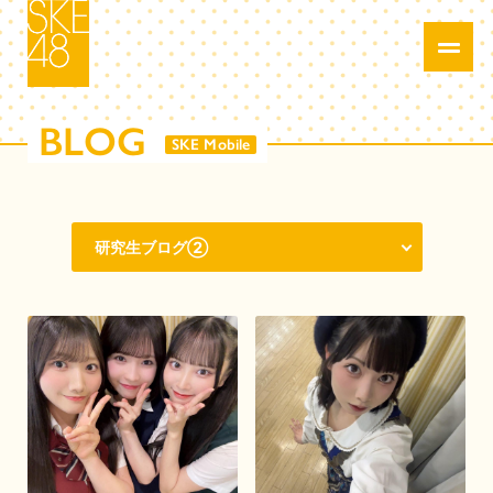
BLOG
SKE Mobile