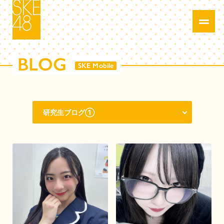
BLOG
SKE Mobile