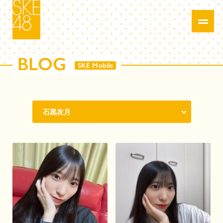
BLOG
SKE Mobile