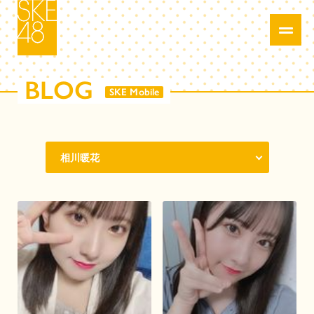
BLOG
SKE Mobile