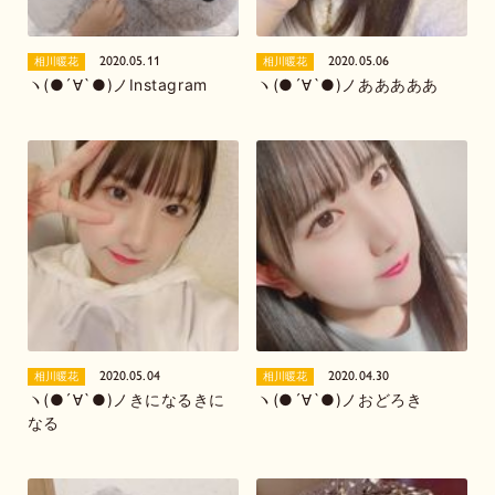
2020.05.11
2020.05.06
相川暖花
相川暖花
ヽ(●´∀`●)ノInstagram
ヽ(●´∀`●)ノあああああ
2020.05.04
2020.04.30
相川暖花
相川暖花
ヽ(●´∀`●)ノきになるきに
ヽ(●´∀`●)ノおどろき
なる