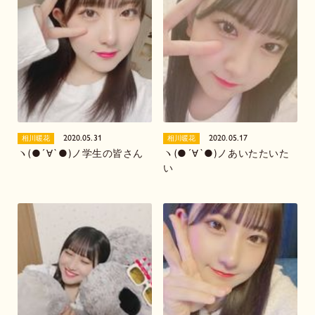
2020.05.31
2020.05.17
相川暖花
相川暖花
ヽ(●´∀`●)ノ学生の皆さん
ヽ(●´∀`●)ノあいたたいた
い